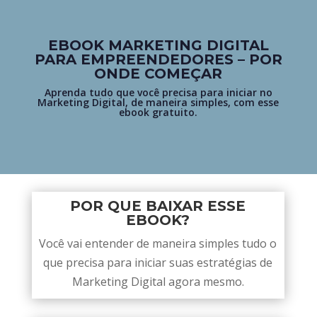
EBOOK MARKETING DIGITAL
PARA EMPREENDEDORES – POR
ONDE COMEÇAR
Aprenda tudo que você precisa para iniciar no
Marketing Digital, de maneira simples, com esse
ebook gratuito.
POR QUE BAIXAR ESSE
EBOOK?
Você vai entender de maneira simples tudo o
que precisa para iniciar suas estratégias de
Marketing Digital agora mesmo.