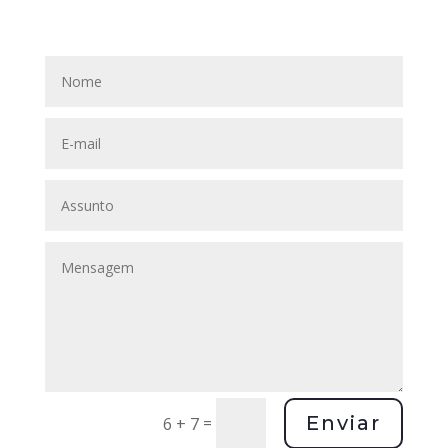
Enviar
=
6 + 7