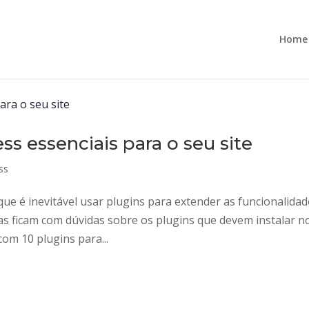
Home
ss essenciais para o seu site
ss
ue é inevitável usar plugins para extender as funcionalida
s ficam com dúvidas sobre os plugins que devem instalar n
com 10 plugins para...