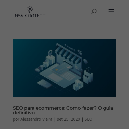
SEO para ecommerce: Como fazer? O guia
definitivo
por
Alessandro Vieira
|
set 25, 2020
|
SEO