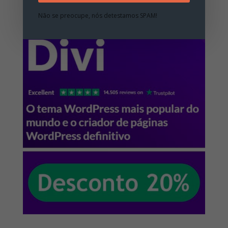
Não se preocupe, nós detestamos SPAM!
Cupons de Desconto