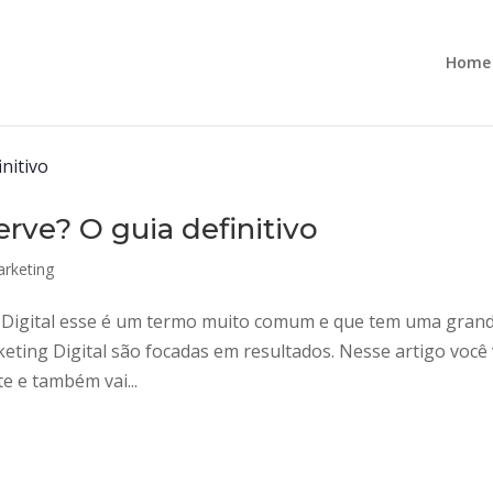
Home
erve? O guia definitivo
rketing
g Digital esse é um termo muito comum e que tem uma gran
keting Digital são focadas em resultados. Nesse artigo você 
e e também vai...