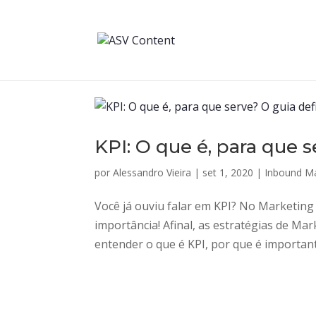
KPI: O que é, para que s
por
Alessandro Vieira
|
set 1, 2020
|
Inbound Ma
Você já ouviu falar em KPI? No Marketin
importância! Afinal, as estratégias de Mar
entender o que é KPI, por que é important