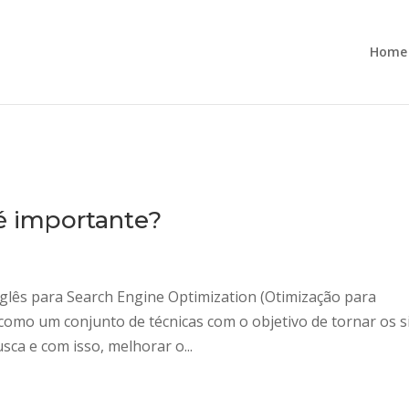
Home
é importante?
glês para Search Engine Optimization (Otimização para
como um conjunto de técnicas com o objetivo de tornar os s
ca e com isso, melhorar o...