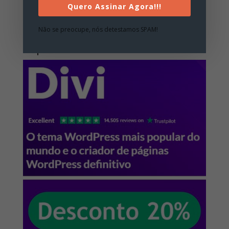
SEO
Quero Assinar Agora!!!
WordPress
Não se preocupe, nós detestamos SPAM!
Cupons de Desconto