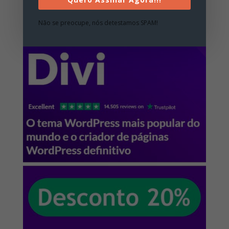
WordPress
Não se preocupe, nós detestamos SPAM!
Cupons de Desconto