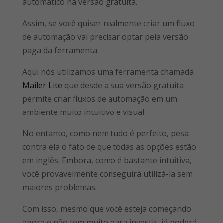
automático na versão gratuita.
Assim, se você quiser realmente criar um fluxo
de automação vai precisar optar pela versão
paga da ferramenta.
Aqui nós utilizamos uma ferramenta chamada
Mailer Lite
que desde a sua versão gratuita
permite criar fluxos de automação em um
ambiente muito intuitivo e visual.
No entanto, como nem tudo é perfeito, pesa
contra ela o fato de que todas as opções estão
em inglês. Embora, como é bastante intuitiva,
você provavelmente conseguirá utilizá-la sem
maiores problemas.
Com isso, mesmo que você esteja começando
agora e não tem muito para investir, já poderá